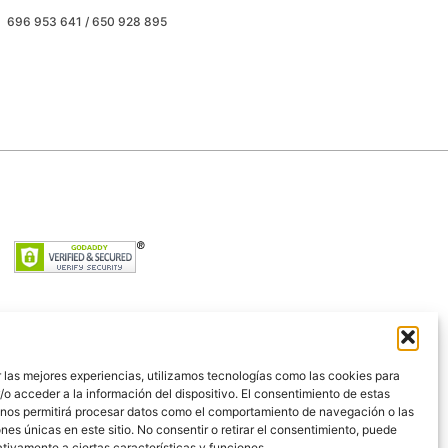
696 953 641 / 650 928 895
 las mejores experiencias, utilizamos tecnologías como las cookies para
o acceder a la información del dispositivo. El consentimiento de estas
 nos permitirá procesar datos como el comportamiento de navegación o las
ones únicas en este sitio. No consentir o retirar el consentimiento, puede
tivamente a ciertas características y funciones.