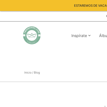
ESTAREMOS DE VACAC
Inspírate
Álb
Inicio
/ Blog