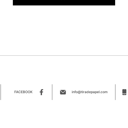
FACEBOOK
info@tiradepapel.com