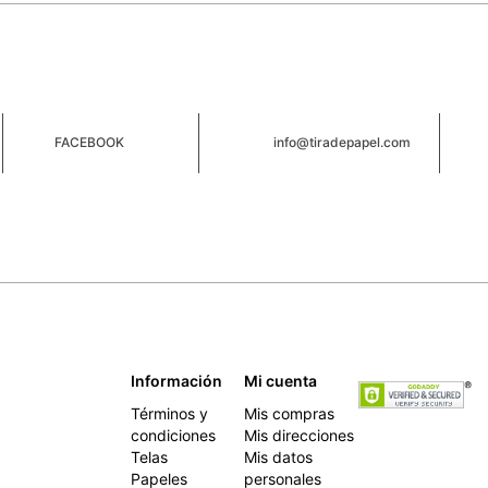
FACEBOOK
info@tiradepapel.com
Información
Mi cuenta
Términos y
Mis compras
condiciones
Mis direcciones
Telas
Mis datos
Papeles
personales