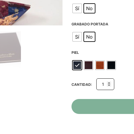
Sí
No
GRABADO PORTADA
Sí
No
PIEL
CANTIDAD: