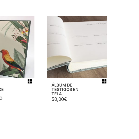
ÁLBUM DE
DE
TESTIGOS EN
TELA
O
50,00
€