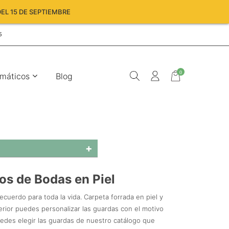
EL 15 DE SEPTIEMBRE
5
0
máticos
Blog
os de Bodas en Piel
Carro
vacío
recuerdo para toda la vida. Carpeta forrada en piel y
erior puedes personalizar las guardas con el motivo
Puedes elegir las guardas de nuestro catálogo que