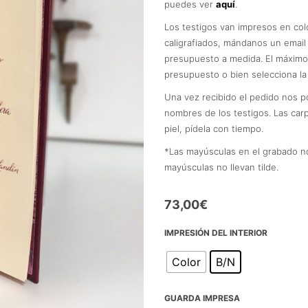
puedes ver
aquí
.
Los testigos van impresos en colo
caligrafiados, mándanos un emai
presupuesto a medida. El máximo
presupuesto o bien selecciona la 
Una vez recibido el pedido nos 
nombres de los testigos. Las carp
piel, pídela con tiempo.
*Las mayúsculas en el grabado no
mayúsculas no llevan tilde.
73,00
€
IMPRESIÓN DEL INTERIOR
Color
B/N
GUARDA IMPRESA