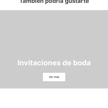
También podría gustarte
Invitaciones de boda
Ver más