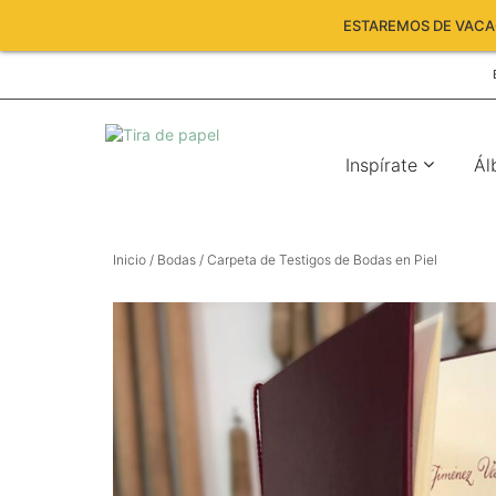
ESTAREMOS DE VACAC
Inspírate
Ál
Inicio
/
Bodas
/ Carpeta de Testigos de Bodas en Piel