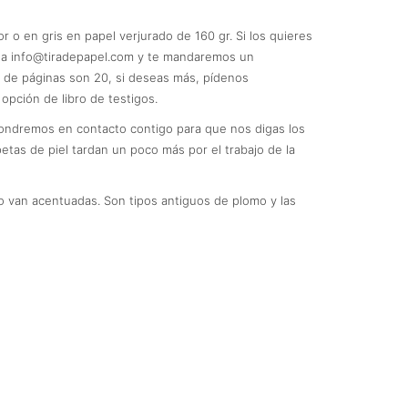
r o en gris en papel verjurado de 160 gr. Si los quieres
l a info@tiradepapel.com y te mandaremos un
 de páginas son 20, si deseas más, pídenos
opción de libro de testigos.
pondremos en contacto contigo para que nos digas los
etas de piel tardan un poco más por el trabajo de la
 van acentuadas. Son tipos antiguos de plomo y las