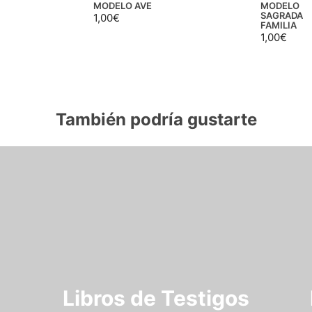
MODELO AVE
MODELO
SAGRADA
1,00
€
FAMILIA
1,00
€
También podría gustarte
Libros de Testigos