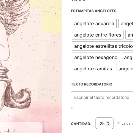
ESTAMPITAS ANGELOTES
angelote acuarela
angel
angelote entre flores
an
angelote estrellitas tricolo
angelote hexágono
ang
angelote ramitas
angelo
TEXTO RECORDATORIO
(*) La ca
CANTIDAD: