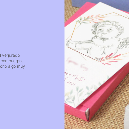
l verjurado
 con cuerpo,
orio algo muy