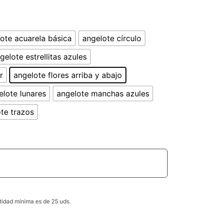
ote acuarela básica
angelote círculo
gelote estrellitas azules
r
angelote flores arriba y abajo
elote lunares
angelote manchas azules
te trazos
ntidad mínima es de 25 uds.