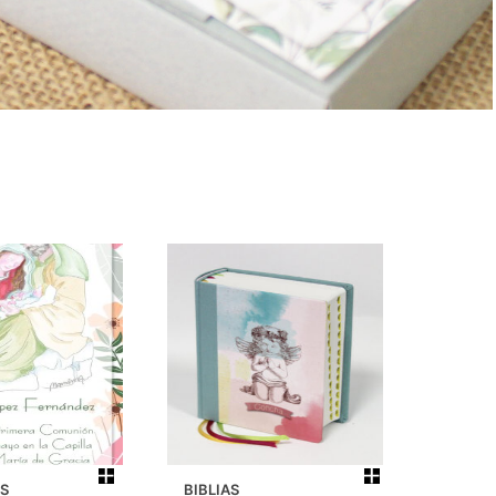
S
BIBLIAS