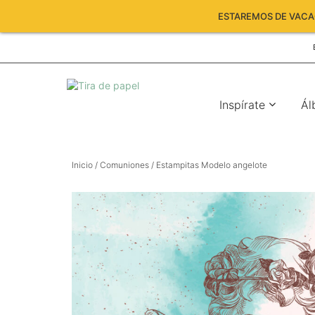
ESTAREMOS DE VACAC
Inspírate
Ál
Inicio
/
Comuniones
/ Estampitas Modelo angelote