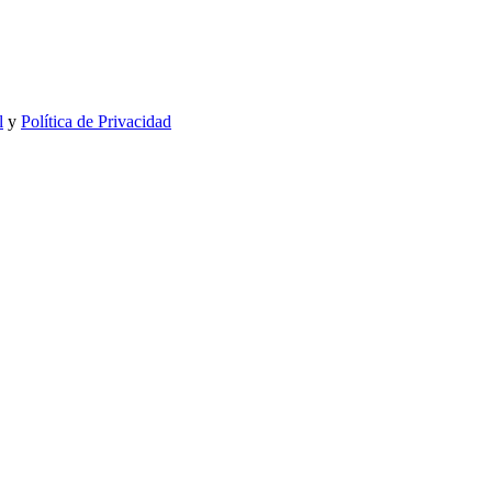
l
y
Política de Privacidad