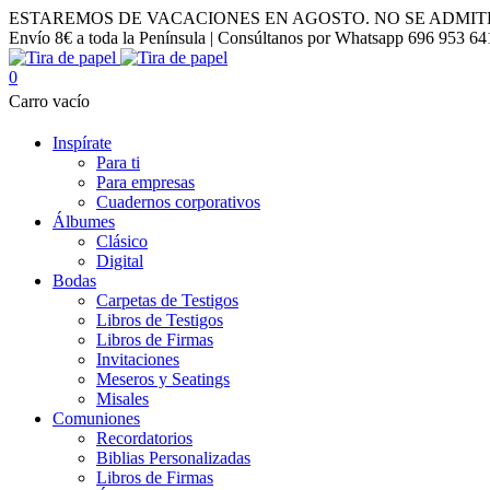
ESTAREMOS DE VACACIONES EN AGOSTO. NO SE ADMIT
Envío 8€ a toda la Península | Consúltanos por Whatsapp 696 953 64
0
Carro vacío
Inspírate
Para ti
Para empresas
Cuadernos corporativos
Álbumes
Clásico
Digital
Bodas
Carpetas de Testigos
Libros de Testigos
Libros de Firmas
Invitaciones
Meseros y Seatings
Misales
Comuniones
Recordatorios
Biblias Personalizadas
Libros de Firmas