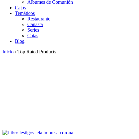
Álbumes de Comunión
Cajas
Temáticos
Restaurante
Canasta
Series
Catas
Blog
Inicio
/ Top Rated Products