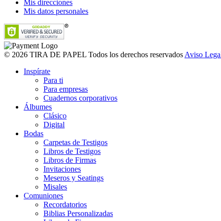
Mis direcciones
Mis datos personales
© 2026 TIRA DE PAPEL Todos los derechos reservados
Aviso Lega
Inspírate
Para ti
Para empresas
Cuadernos corporativos
Álbumes
Clásico
Digital
Bodas
Carpetas de Testigos
Libros de Testigos
Libros de Firmas
Invitaciones
Meseros y Seatings
Misales
Comuniones
Recordatorios
Biblias Personalizadas