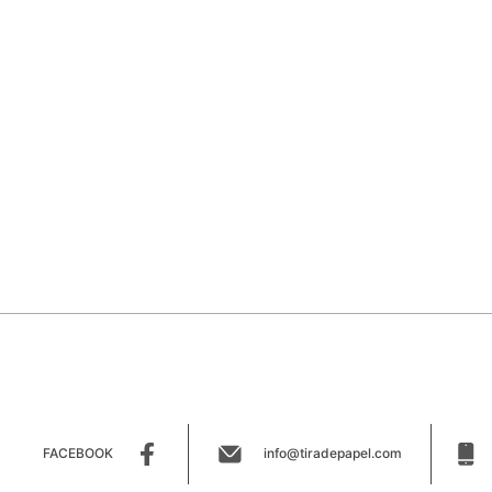
FACEBOOK
info@tiradepapel.com