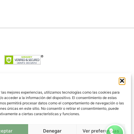
 las mejores experiencias, utilizamos tecnologías como las cookies para
o acceder a la información del dispositivo. El consentimiento de estas
 nos permitirá procesar datos como el comportamiento de navegación o las
ones únicas en este sitio. No consentir o retirar el consentimiento, puede
tivamente a ciertas características y funciones.
Política de Privacidad
ceptar
Denegar
Ver preferencias