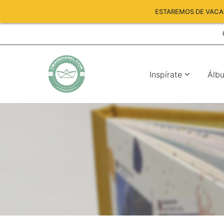
ESTAREMOS DE VACAC
Inspírate
Álb