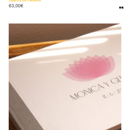
LIBROS DE FIRMAS
63,00
€