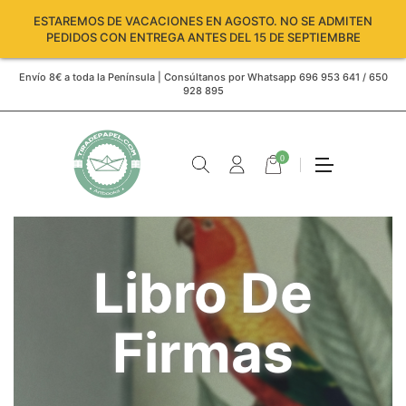
ESTAREMOS DE VACACIONES EN AGOSTO. NO SE ADMITEN
PEDIDOS CON ENTREGA ANTES DEL 15 DE SEPTIEMBRE
Envío 8€ a toda la Península | Consúltanos por Whatsapp 696 953 641 / 650
928 895
0
Libro De
Firmas
Carro
vacío