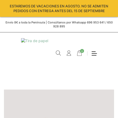
ESTAREMOS DE VACACIONES EN AGOSTO. NO SE ADMITEN
PEDIDOS CON ENTREGA ANTES DEL 15 DE SEPTIEMBRE
Envío 8€ a toda la Península | Consúltanos por Whatsapp 696 953 641 / 650
928 895
0
Carro
vacío