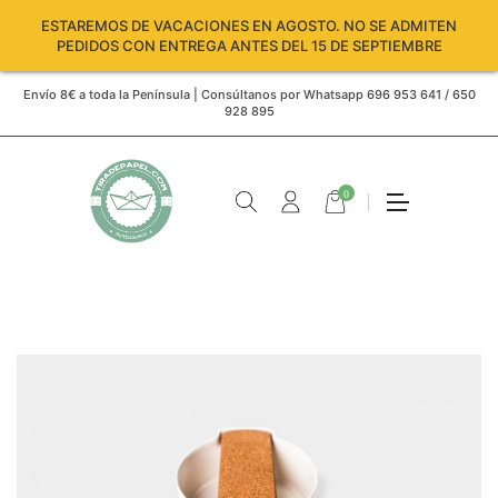
ESTAREMOS DE VACACIONES EN AGOSTO. NO SE ADMITEN
PEDIDOS CON ENTREGA ANTES DEL 15 DE SEPTIEMBRE
Envío 8€ a toda la Península | Consúltanos por Whatsapp 696 953 641 / 650
928 895
0
Carro
vacío