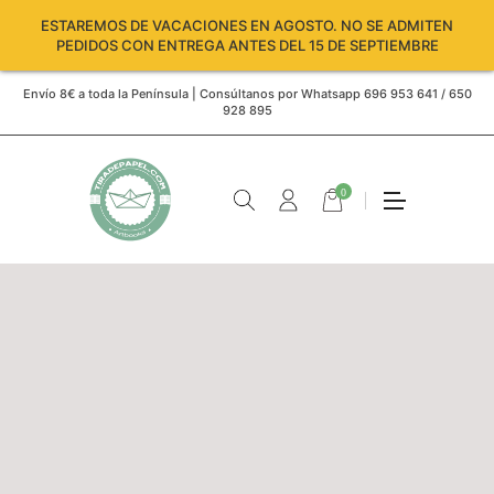
ESTAREMOS DE VACACIONES EN AGOSTO. NO SE ADMITEN
PEDIDOS CON ENTREGA ANTES DEL 15 DE SEPTIEMBRE
Envío 8€ a toda la Península | Consúltanos por Whatsapp 696 953 641 / 650
928 895
0
Carro
vacío