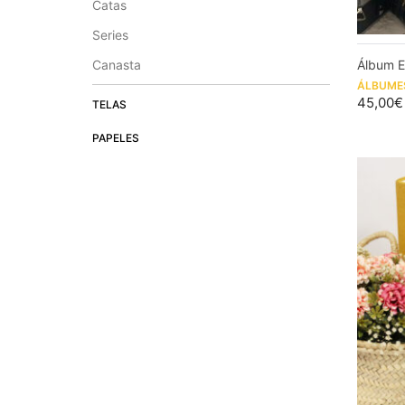
Catas
Series
Álbum E
Canasta
ÁLBUME
45,00
€
TELAS
PAPELES