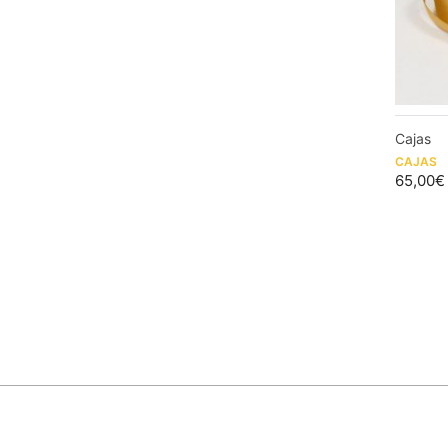
Cajas
CAJAS
65,00
€