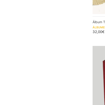
Álbum T
ÁLBUME
32,00
€