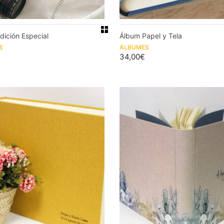
dición Especial
Álbum Papel y Tela
S
ÁLBUMES
34,00
€