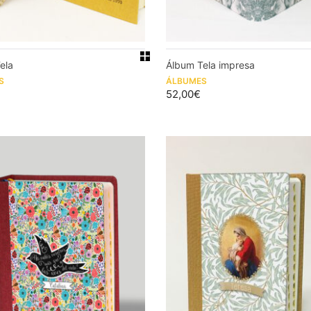
ela
Álbum Tela impresa
S
ÁLBUMES
52,00
€