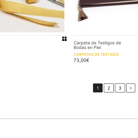
Carpeta de Testigos de
Bodas en Piel
CARPETAS DE TESTIGOS
73,00
€
1
2
3