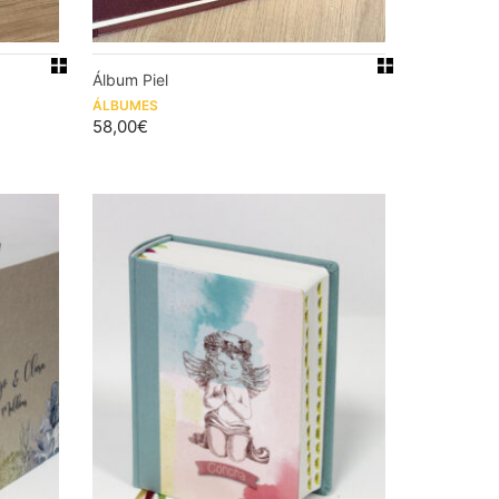
Álbum Piel
ÁLBUMES
58,00
€