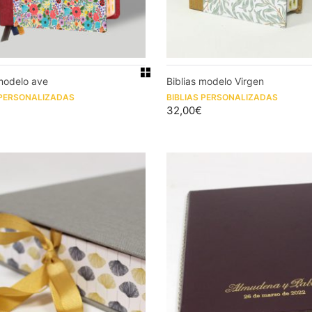
 modelo ave
Biblias modelo Virgen
 PERSONALIZADAS
BIBLIAS PERSONALIZADAS
32,00
€