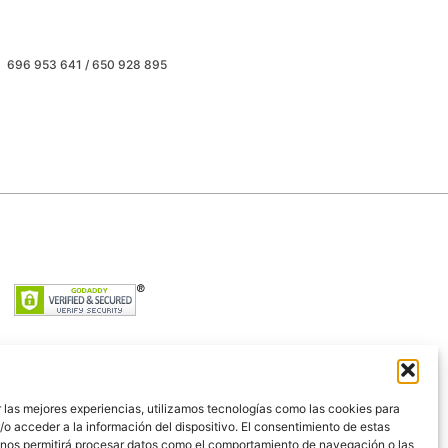
696 953 641 / 650 928 895
 las mejores experiencias, utilizamos tecnologías como las cookies para
o acceder a la información del dispositivo. El consentimiento de estas
 nos permitirá procesar datos como el comportamiento de navegación o las