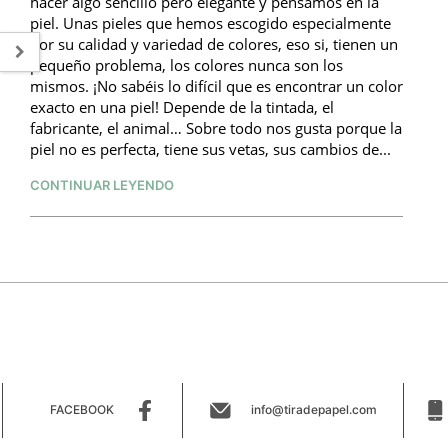
hacer algo sencillo pero elegante y pensamos en la
piel. Unas pieles que hemos escogido especialmente
por su calidad y variedad de colores, eso si, tienen un
pequeño problema, los colores nunca son los
mismos. ¡No sabéis lo difícil que es encontrar un color
exacto en una piel! Depende de la tintada, el
fabricante, el animal… Sobre todo nos gusta porque la
piel no es perfecta, tiene sus vetas, sus cambios de...
CONTINUAR LEYENDO
FACEBOOK
info@tiradepapel.com