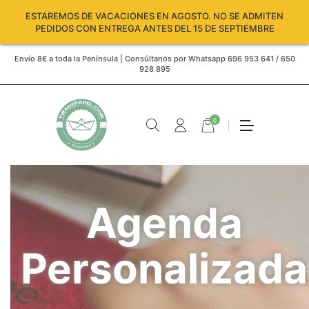
ESTAREMOS DE VACACIONES EN AGOSTO. NO SE ADMITEN
PEDIDOS CON ENTREGA ANTES DEL 15 DE SEPTIEMBRE
Envío 8€ a toda la Península | Consúltanos por Whatsapp 696 953 641 / 650
928 895
0
Agenda
Personalizada
Carro
vacío