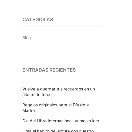
CATEGORÍAS
Blog
ENTRADAS RECIENTES
Vuelve a guardar tus recuerdos en un
álbum de fotos
Regalos originales para el Día de la
Madre
Día del Libro Internacional, vamos a leer
Crea el hábito de lectura con nuestro