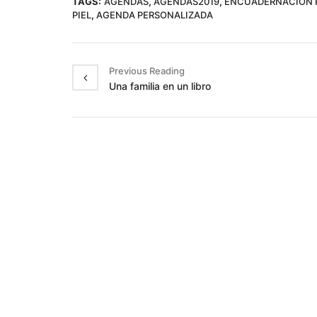
TAGS:
AGENDAS
,
AGENDAS2019
,
ENCUADERNACIÓN 
PIEL
,
AGENDA PERSONALIZADA
Previous Reading
Una familia en un libro