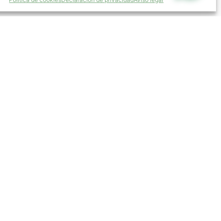
696 953 641 / 650 928 895