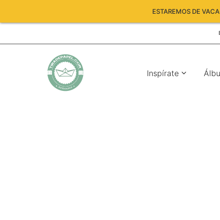
ESTAREMOS DE VACAC
Inspírate
Álb