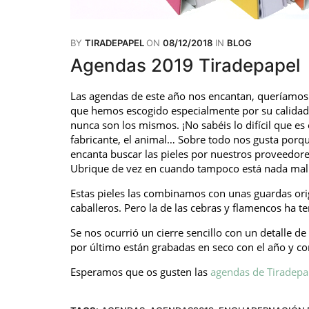
BY
TIRADEPAPEL
ON
08/12/2018
IN
BLOG
Agendas 2019 Tiradepapel
Las agendas de este año nos encantan, queríamos h
que hemos escogido especialmente por su calidad 
nunca son los mismos. ¡No sabéis lo difícil que es 
fabricante, el animal… Sobre todo nos gusta porque
encanta buscar las pieles por nuestros proveedore
Ubrique de vez en cuando tampoco está nada mal
Estas pieles las combinamos con unas guardas ori
caballeros. Pero la de las cebras y flamencos ha te
Se nos ocurrió un cierre sencillo con un detalle d
por último están grabadas en seco con el año y con
Esperamos que os gusten las
agendas de Tiradepa