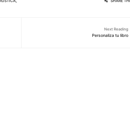
RÚSTICA
,
SHARE TH
Next Reading
Personaliza tu libro