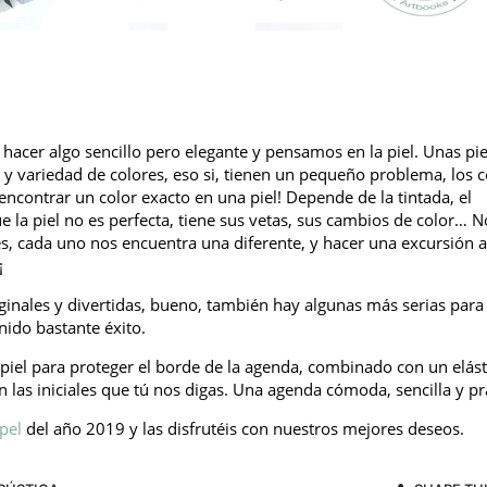
acer algo sencillo pero elegante y pensamos en la piel. Unas pie
y variedad de colores, eso si, tienen un pequeño problema, los c
encontrar un color exacto en una piel! Depende de la tintada, el
 la piel no es perfecta, tiene sus vetas, sus cambios de color… N
s, cada uno nos encuentra una diferente, y hacer una excursión a
¡
ginales y divertidas, bueno, también hay algunas más serias para
nido bastante éxito.
e piel para proteger el borde de la agenda, combinado con un elást
 las iniciales que tú nos digas. Una agenda cómoda, sencilla y prá
pel
del año 2019 y las disfrutéis con nuestros mejores deseos.