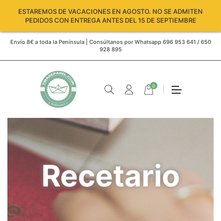
ESTAREMOS DE VACACIONES EN AGOSTO. NO SE ADMITEN
PEDIDOS CON ENTREGA ANTES DEL 15 DE SEPTIEMBRE
Envío 8€ a toda la Península | Consúltanos por Whatsapp 696 953 641 / 650
928 895
0
Recetario
Carro
vacío