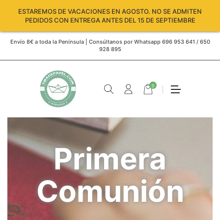
ESTAREMOS DE VACACIONES EN AGOSTO. NO SE ADMITEN
PEDIDOS CON ENTREGA ANTES DEL 15 DE SEPTIEMBRE
Envío 8€ a toda la Península | Consúltanos por Whatsapp 696 953 641 / 650
928 895
0
Primera
Comunión
Carro
vacío