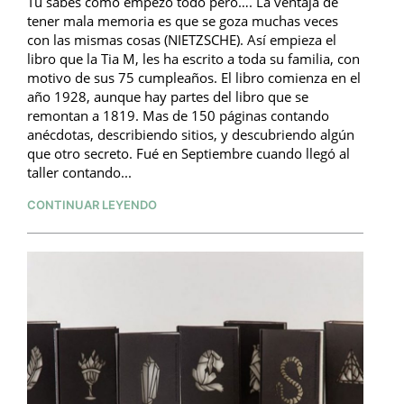
Tú sabes cómo empezó todo pero…. La ventaja de
tener mala memoria es que se goza muchas veces
con las mismas cosas (NIETZSCHE). Así empieza el
libro que la Tia M, les ha escrito a toda su familia, con
motivo de sus 75 cumpleaños. El libro comienza en el
año 1928, aunque hay partes del libro que se
remontan a 1819. Mas de 150 páginas contando
anécdotas, describiendo sitios, y descubriendo algún
que otro secreto. Fué en Septiembre cuando llegó al
taller contando...
CONTINUAR LEYENDO