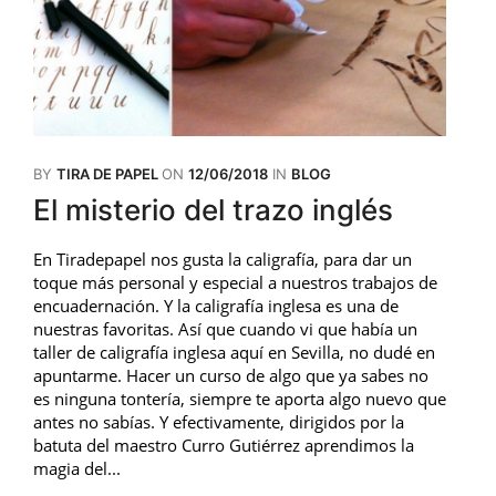
BY
TIRA DE PAPEL
ON
12/06/2018
IN
BLOG
El misterio del trazo inglés
En Tiradepapel nos gusta la caligrafía, para dar un
toque más personal y especial a nuestros trabajos de
encuadernación. Y la caligrafía inglesa es una de
nuestras favoritas. Así que cuando vi que había un
taller de caligrafía inglesa aquí en Sevilla, no dudé en
apuntarme. Hacer un curso de algo que ya sabes no
es ninguna tontería, siempre te aporta algo nuevo que
antes no sabías. Y efectivamente, dirigidos por la
batuta del maestro Curro Gutiérrez aprendimos la
magia del...