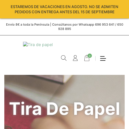
ESTAREMOS DE VACACIONES EN AGOSTO. NO SE ADMITEN
PEDIDOS CON ENTREGA ANTES DEL 15 DE SEPTIEMBRE
Envío 8€ a toda la Península | Consúltanos por Whatsapp 696 953 641 / 650
928 895
0
Tira De Papel
Carro
vacío