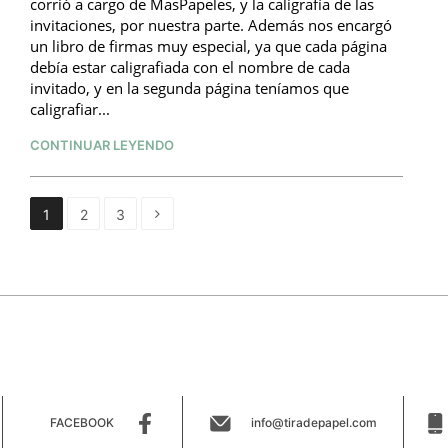
corrió a cargo de MasPapeles, y la caligrafía de las
invitaciones, por nuestra parte. Además nos encargó
un libro de firmas muy especial, ya que cada página
debía estar caligrafiada con el nombre de cada
invitado, y en la segunda página teníamos que
caligrafiar...
CONTINUAR LEYENDO
1
2
3
Siguiente
»
FACEBOOK
info@tiradepapel.com