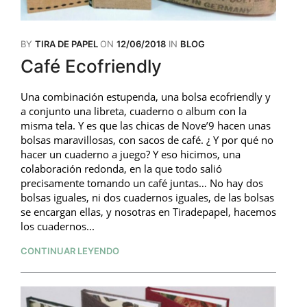
BY
TIRA DE PAPEL
ON
12/06/2018
IN
BLOG
Café Ecofriendly
Una combinación estupenda, una bolsa ecofriendly y
a conjunto una libreta, cuaderno o album con la
misma tela. Y es que las chicas de Nove’9 hacen unas
bolsas maravillosas, con sacos de café. ¿ Y por qué no
hacer un cuaderno a juego? Y eso hicimos, una
colaboración redonda, en la que todo salió
precisamente tomando un café juntas… No hay dos
bolsas iguales, ni dos cuadernos iguales, de las bolsas
se encargan ellas, y nosotras en Tiradepapel, hacemos
los cuadernos...
CONTINUAR LEYENDO