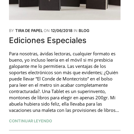
BY
TIRA DE PAPEL
ON
12/06/2018
IN
BLOG
Ediciones Especiales
Para nosotras, ávidas lectoras, cualquier formato es
bueno, yo incluso leería en el móvil si mi presbicia
galopante me lo permitiera. Las ventajas de los
soportes electrónicos son más que evidentes; ¿Quién
puede llevar “El Conde de Montecristo” en el bolso
para leer en el metro sin acabar completamente
contracturada?. Una Tablet es un superinvento,
montones de libros para elegir en apenas 200gr. Mi
abuela hubiera sido feliz, ella llevaba para las
vacaciones una maleta con las provisiones de libros...
CONTINUAR LEYENDO