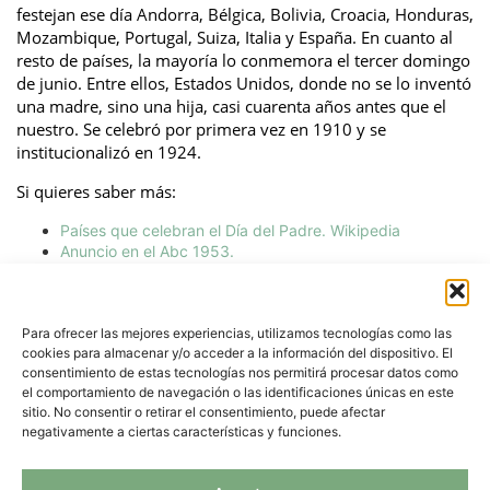
festejan ese día Andorra, Bélgica, Bolivia, Croacia, Honduras,
Mozambique, Portugal, Suiza, Italia y España. En cuanto al
resto de países, la mayoría lo conmemora el tercer domingo
de junio. Entre ellos, Estados Unidos, donde no se lo inventó
una madre, sino una hija, casi cuarenta años antes que el
nuestro. Se celebró por primera vez en 1910 y se
institucionalizó en 1924.
Si quieres saber más:
Países que celebran el Día del Padre. Wikipedia
Anuncio en el Abc 1953.
Entrevista en RTVE a Manuela Vicente Ferrero.
TAGS:
SHARE THIS POST
Para ofrecer las mejores experiencias, utilizamos tecnologías como las
cookies para almacenar y/o acceder a la información del dispositivo. El
consentimiento de estas tecnologías nos permitirá procesar datos como
Next Reading
el comportamiento de navegación o las identificaciones únicas en este
sitio. No consentir o retirar el consentimiento, puede afectar
negativamente a ciertas características y funciones.