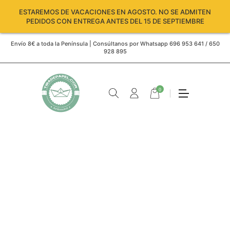
ESTAREMOS DE VACACIONES EN AGOSTO. NO SE ADMITEN
PEDIDOS CON ENTREGA ANTES DEL 15 DE SEPTIEMBRE
Envío 8€ a toda la Península | Consúltanos por Whatsapp 696 953 641 / 650
928 895
0
Carro
vacío