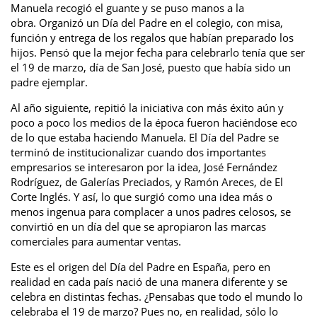
Manuela recogió el guante y se puso manos a la
obra. Organizó un Día del Padre en el colegio, con misa,
función y entrega de los regalos que habían preparado los
hijos. Pensó que la mejor fecha para celebrarlo tenía que ser
el 19 de marzo, día de San José, puesto que había sido un
padre ejemplar.
Al año siguiente, repitió la iniciativa con más éxito aún y
poco a poco los medios de la época fueron haciéndose eco
de lo que estaba haciendo Manuela. El Día del Padre se
terminó de institucionalizar cuando dos importantes
empresarios se interesaron por la idea, José Fernández
Rodríguez, de Galerías Preciados, y Ramón Areces, de El
Corte Inglés. Y así, lo que surgió como una idea más o
menos ingenua para complacer a unos padres celosos, se
convirtió en un día del que se apropiaron las marcas
comerciales para aumentar ventas.
Este es el origen del Día del Padre en España, pero en
realidad en cada país nació de una manera diferente y se
celebra en distintas fechas. ¿Pensabas que todo el mundo lo
celebraba el 19 de marzo? Pues no, en realidad, sólo lo