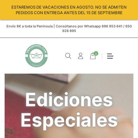
ESTAREMOS DE VACACIONES EN AGOSTO. NO SE ADMITEN
PEDIDOS CON ENTREGA ANTES DEL 15 DE SEPTIEMBRE
Envío 8€ a toda la Península | Consúltanos por Whatsapp 696 953 641 / 650
928 895
0
Ediciones
Especiales
Carro
vacío