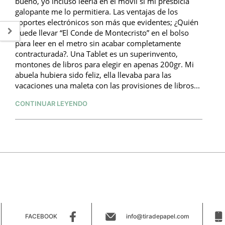
bueno, yo incluso leería en el móvil si mi presbicia
galopante me lo permitiera. Las ventajas de los
soportes electrónicos son más que evidentes; ¿Quién
puede llevar “El Conde de Montecristo” en el bolso
para leer en el metro sin acabar completamente
contracturada?. Una Tablet es un superinvento,
montones de libros para elegir en apenas 200gr. Mi
abuela hubiera sido feliz, ella llevaba para las
vacaciones una maleta con las provisiones de libros...
CONTINUAR LEYENDO
FACEBOOK
info@tiradepapel.com