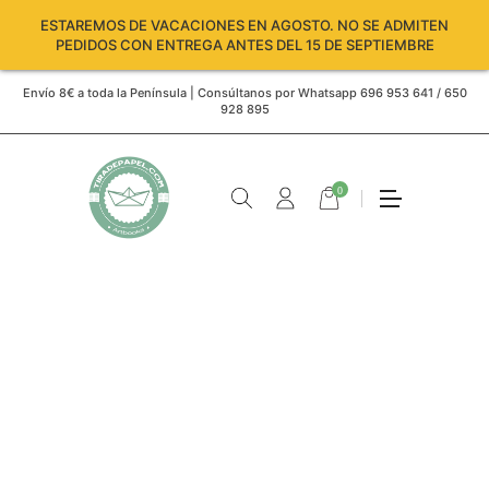
ESTAREMOS DE VACACIONES EN AGOSTO. NO SE ADMITEN
PEDIDOS CON ENTREGA ANTES DEL 15 DE SEPTIEMBRE
Envío 8€ a toda la Península | Consúltanos por Whatsapp 696 953 641 / 650
928 895
0
Carro
vacío