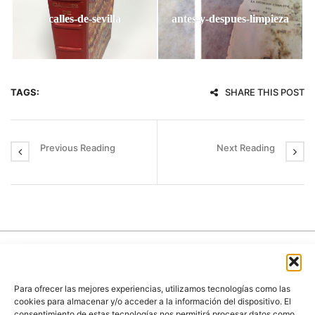
calles-de-sevilla
antes-y-despues-limpieza
TAGS:
SHARE THIS POST
Previous Reading
Next Reading
Para ofrecer las mejores experiencias, utilizamos tecnologías como las
cookies para almacenar y/o acceder a la información del dispositivo. El
consentimiento de estas tecnologías nos permitirá procesar datos como