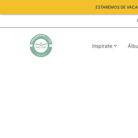
ESTAREMOS DE VACAC
Inspírate
Álb