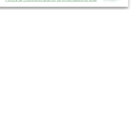
696 953 641 / 650 928 895