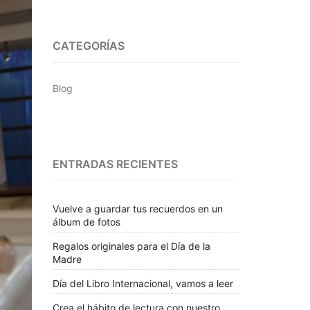
CATEGORÍAS
Blog
ENTRADAS RECIENTES
Vuelve a guardar tus recuerdos en un
álbum de fotos
Regalos originales para el Día de la
Madre
Día del Libro Internacional, vamos a leer
Crea el hábito de lectura con nuestro