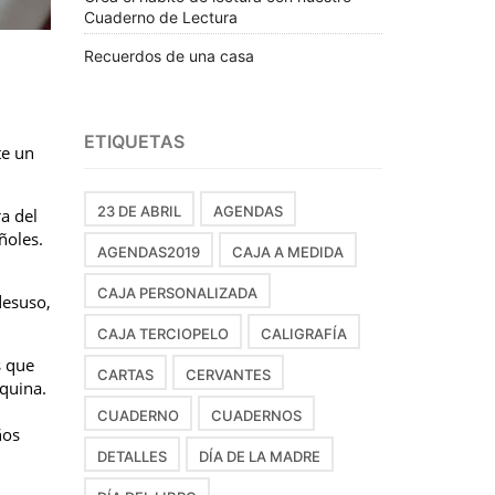
Cuaderno de Lectura
Recuerdos de una casa
ETIQUETAS
te un
23 DE ABRIL
AGENDAS
a del
ñoles.
AGENDAS2019
CAJA A MEDIDA
CAJA PERSONALIZADA
desuso,
CAJA TERCIOPELO
CALIGRAFÍA
s que
CARTAS
CERVANTES
quina.
CUADERNO
CUADERNOS
ños
DETALLES
DÍA DE LA MADRE