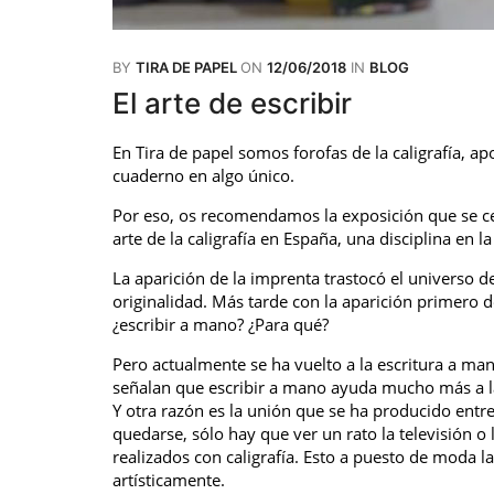
BY
TIRA DE PAPEL
ON
12/06/2018
IN
BLOG
El arte de escribir
En Tira de papel somos forofas de la caligrafía, 
cuaderno en algo único.
Por eso, os recomendamos la exposición que se ce
arte de la caligrafía en España, una disciplina en 
La aparición de la imprenta trastocó el universo de
originalidad. Más tarde con la aparición primero 
¿escribir a mano? ¿Para qué?
Pero actualmente se ha vuelto a la escritura a man
señalan que escribir a mano ayuda mucho más a la
Y otra razón es la unión que se ha producido entre
quedarse, sólo hay que ver un rato la televisión o
realizados con caligrafía. Esto a puesto de moda la
artísticamente.