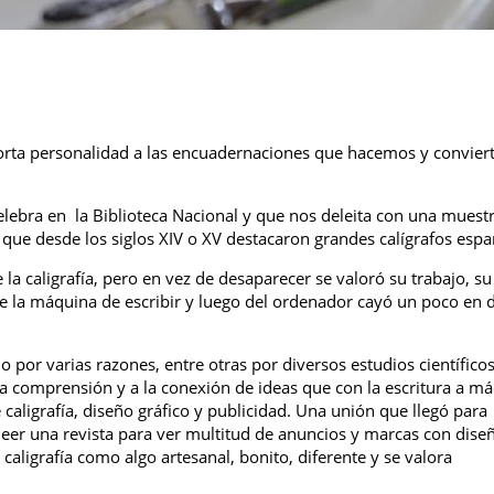
aporta personalidad a las encuadernaciones que hacemos y convier
lebra en la Biblioteca Nacional y que nos deleita con una muestr
la que desde los siglos XIV o XV destacaron grandes calígrafos espa
 la caligrafía, pero en vez de desaparecer se valoró su trabajo, su
de la máquina de escribir y luego del ordenador cayó un poco en 
o por varias razones, entre otras por diversos estudios científico
 comprensión y a la conexión de ideas que con la escritura a má
 caligrafía, diseño gráfico y publicidad. Una unión que llegó para
 leer una revista para ver multitud de anuncios y marcas con dise
 caligrafía como algo artesanal, bonito, diferente y se valora