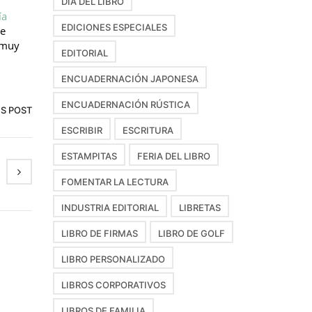
DÍA DEL LIBRO
ía
EDICIONES ESPECIALES
ue
a muy
EDITORIAL
ENCUADERNACIÓN JAPONESA
ENCUADERNACIÓN RÚSTICA
IS POST
ESCRIBIR
ESCRITURA
ESTAMPITAS
FERIA DEL LIBRO
FOMENTAR LA LECTURA
INDUSTRIA EDITORIAL
LIBRETAS
LIBRO DE FIRMAS
LIBRO DE GOLF
LIBRO PERSONALIZADO
LIBROS CORPORATIVOS
LIBROS DE FAMILIA