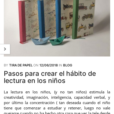
BY
TIRA DE PAPEL
ON
12/06/2018
IN
BLOG
Pasos para crear el hábito de
lectura en los niños
La lectura en los niños, (y no tan niños) estimula la
creatividad, imaginación, inteligencia, capacidad verbal, y
por último la concentración ( tan deseada cuando el niño
tiene que comenzar a estudiar y retener, luego no vale
quejarse cuando no ha hecho otra cosa que ver la tele desde