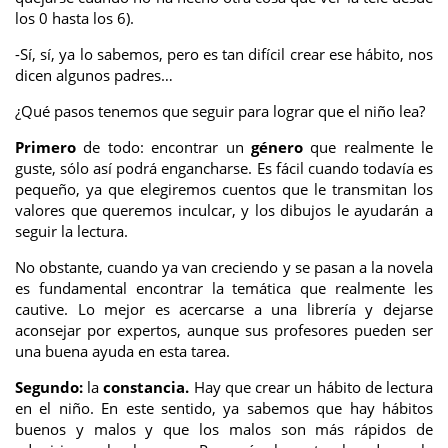
los 0 hasta los 6).
-Sí, sí, ya lo sabemos, pero es tan difícil crear ese hábito, nos
dicen algunos padres…
¿Qué pasos tenemos que seguir para lograr que el niño lea?
Primero
de todo: encontrar un
género
que realmente le
guste, sólo así podrá engancharse. Es fácil cuando todavía es
pequeño, ya que elegiremos cuentos que le transmitan los
valores que queremos inculcar, y los dibujos le ayudarán a
seguir la lectura.
No obstante, cuando ya van creciendo y se pasan a la novela
es fundamental encontrar la temática que realmente les
cautive. Lo mejor es acercarse a una librería y dejarse
aconsejar por expertos, aunque sus profesores pueden ser
una buena ayuda en esta tarea.
Segundo:
la
constancia.
Hay que crear un hábito de lectura
en el niño. En este sentido, ya sabemos que hay hábitos
buenos y malos y que los malos son más rápidos de