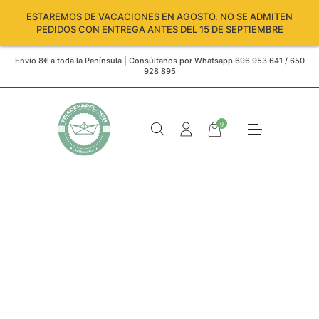
ESTAREMOS DE VACACIONES EN AGOSTO. NO SE ADMITEN
PEDIDOS CON ENTREGA ANTES DEL 15 DE SEPTIEMBRE
Envío 8€ a toda la Península | Consúltanos por Whatsapp 696 953 641 / 650
928 895
0
Carro
vacío