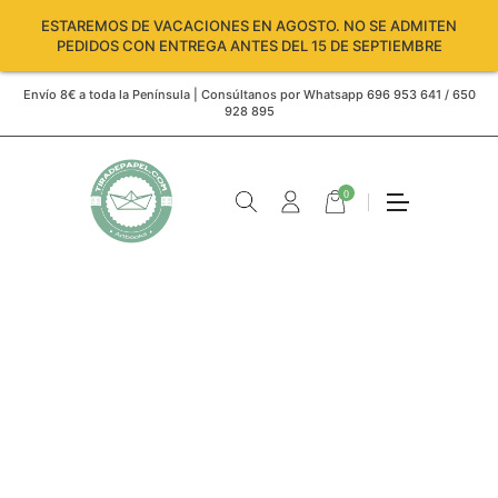
ESTAREMOS DE VACACIONES EN AGOSTO. NO SE ADMITEN
PEDIDOS CON ENTREGA ANTES DEL 15 DE SEPTIEMBRE
Envío 8€ a toda la Península | Consúltanos por Whatsapp 696 953 641 / 650
928 895
0
Carro
vacío