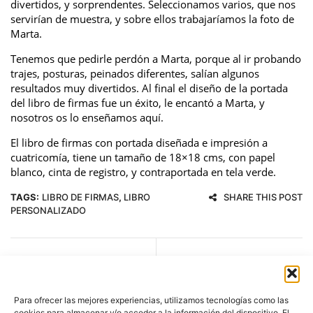
divertidos, y sorprendentes. Seleccionamos varios, que nos
servirían de muestra, y sobre ellos trabajaríamos la foto de
Marta.
Tenemos que pedirle perdón a Marta, porque al ir probando
trajes, posturas, peinados diferentes, salían algunos
resultados muy divertidos. Al final el diseño de la portada
del libro de firmas fue un éxito, le encantó a Marta, y
nosotros os lo enseñamos aquí.
El libro de firmas con portada diseñada e impresión a
cuatricomía, tiene un tamaño de 18×18 cms, con papel
blanco, cinta de registro, y contraportada en tela verde.
TAGS:
LIBRO DE FIRMAS
,
LIBRO
SHARE THIS POST
PERSONALIZADO
Previous Reading
Next Reading
Para ofrecer las mejores experiencias, utilizamos tecnologías como las
cookies para almacenar y/o acceder a la información del dispositivo. El