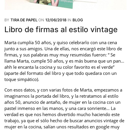
BY
TIRA DE PAPEL
ON
12/06/2018
IN
BLOG
Libro de firmas al estilo vintage
Marta cumplía 50 años, y quiso celebrarlo con una cena
junto a sus amigos. Una de ellas, nos encargó este libro de
firmas, y sus palabras muy muy resumidas fueron: “ Se
llama Marta, cumple 50 años, y es más buena que un pan…
ahh le encanta la cocina y su color favorito es el verde”
(aparte del formato del libro y que todo quedara con un
toque simpático).
Con esos datos, y con varias fotos de Marta, empezamos a
imaginarnos la portada del libro, y la retratamos al estilo
años 50, anuncio de antaño, de mujer en la cocina con un
pastel inmenso en las manos, y una cara sonriente… La
verdad es que nos hemos divertido mucho haciendo este
trabajo, ya que el sólo hecho de buscar anuncios vintage de
mujer en la cocina, salían unos resultados en google muy