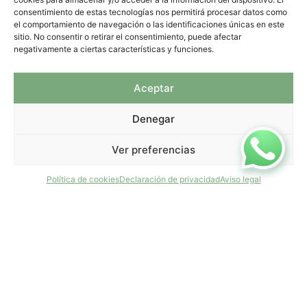
consentimiento de estas tecnologías nos permitirá procesar datos como
el comportamiento de navegación o las identificaciones únicas en este
sitio. No consentir o retirar el consentimiento, puede afectar
negativamente a ciertas características y funciones.
Aceptar
Denegar
FACEBOOK
info@tiradepapel.com
Ver preferencias
Política de cookies
Declaración de privacidad
Aviso legal
Información
Mi cuenta
Términos y
Mis compras
condiciones
Mis direcciones